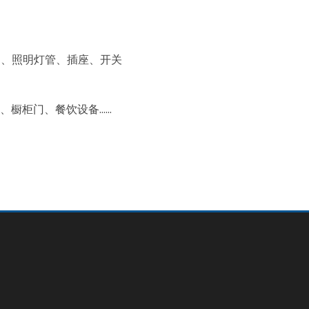
口、照明灯管、插座、开关
、橱柜门、餐饮设备……