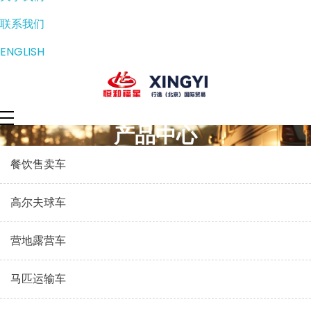
联系我们
ENGLISH
产品中心
餐饮售卖车
高尔夫球车
营地露营车
马匹运输车