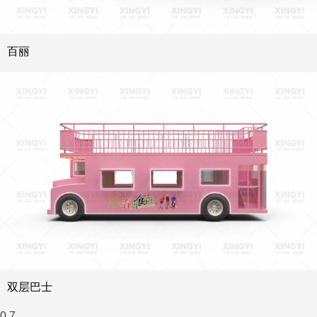
百丽
双层巴士