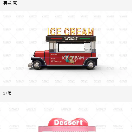
弗兰克
迪奥