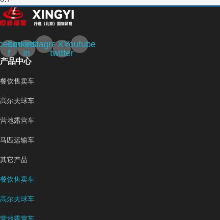
cebook-
Linkedin-
Instagram
X-
Youtube
f
in
twitter
产品中心
餐饮售卖车
高尔夫球车
营地露营车
马匹运输车
其它产品
餐饮售卖车
高尔夫球车
营地露营车